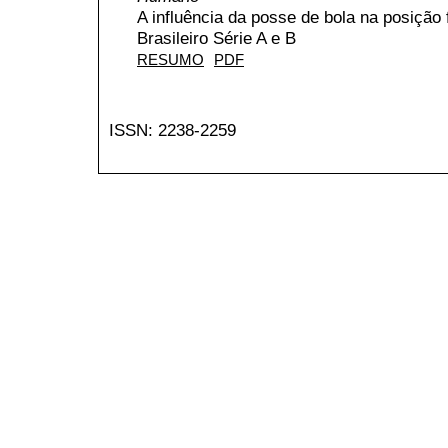
A influência da posse de bola na posição
Brasileiro Série A e B
RESUMO
PDF
ISSN: 2238-2259