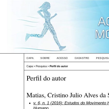
CAPA
SOBRE
ACESSO
CADASTRO
PESQUIS
Capa
>
Pesquisa
>
Perfil do autor
Perfil do autor
Matias, Cristino Julio Alves da S
v. 6, n. 1 (2016): Estudos do Movimento
Humano