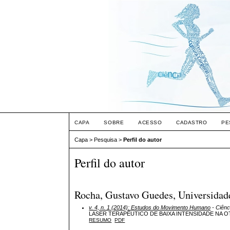
CAPA
SOBRE
ACESSO
CADASTRO
PE
Capa
>
Pesquisa
>
Perfil do autor
Perfil do autor
Rocha, Gustavo Guedes, Universidade 
v. 4, n. 1 (2014): Estudos do Movimento Humano
- Ciên
LASER TERAPÊUTICO DE BAIXA INTENSIDADE NA
RESUMO
PDF