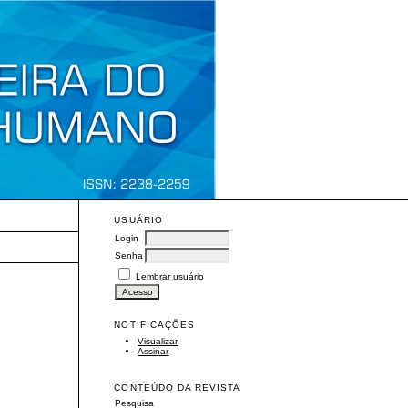
USUÁRIO
Login
Senha
Lembrar usuário
NOTIFICAÇÕES
Visualizar
Assinar
CONTEÚDO DA REVISTA
Pesquisa