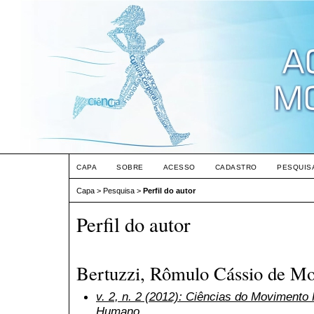
CAPA
SOBRE
ACESSO
CADASTRO
PESQUIS
Capa
>
Pesquisa
>
Perfil do autor
Perfil do autor
Bertuzzi, Rômulo Cássio de Mo
v. 2, n. 2 (2012): Ciências do Moviment
Humano