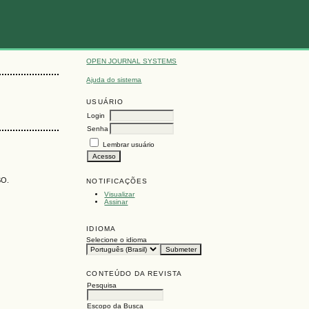
OPEN JOURNAL SYSTEMS
Ajuda do sistema
USUÁRIO
Login
Senha
Lembrar usuário
SO.
NOTIFICAÇÕES
Visualizar
Assinar
IDIOMA
Selecione o idioma
CONTEÚDO DA REVISTA
Pesquisa
Escopo da Busca