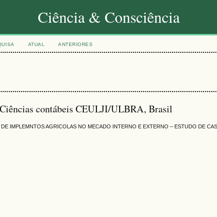
Ciência & Consciência
QUISA
ATUAL
ANTERIORES
o Ciências contábeis CEULJI/ULBRA, Brasil
 DE IMPLEMNTOS AGRICOLAS NO MECADO INTERNO E EXTERNO – ESTUDO DE CA