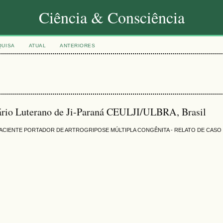
Ciência & Consciência
QUISA
ATUAL
ANTERIORES
itário Luterano de Ji-Paraná CEULJI/ULBRA, Brasil
PACIENTE PORTADOR DE ARTROGRIPOSE MÚLTIPLA CONGÊNITA - RELATO DE CASO