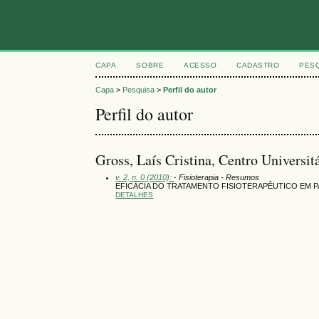
CAPA
SOBRE
ACESSO
CADASTRO
PES
Capa
>
Pesquisa
>
Perfil do autor
Perfil do autor
Gross, Laís Cristina, Centro Univers
v. 2, n. 0 (2010):
- Fisioterapia - Resumos
EFICÁCIA DO TRATAMENTO FISIOTERAPÊUTICO EM 
DETALHES