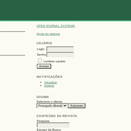
OPEN JOURNAL SYSTEMS
Ajuda do sistema
USUÁRIO
Login
Senha
Lembrar usuário
NOTIFICAÇÕES
Visualizar
Assinar
IDIOMA
Selecione o idioma
CONTEÚDO DA REVISTA
Pesquisa
Escopo da Busca