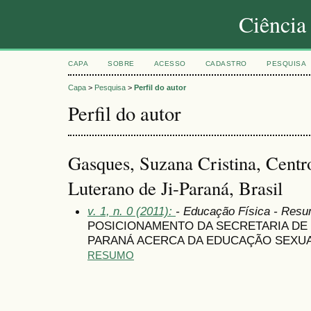
Ciência
CAPA
SOBRE
ACESSO
CADASTRO
PESQUISA
Capa
>
Pesquisa
>
Perfil do autor
Perfil do autor
Gasques, Suzana Cristina, Centro
Luterano de Ji-Paraná, Brasil
v. 1, n. 0 (2011):
- Educação Física - Res
POSICIONAMENTO DA SECRETARIA DE 
PARANÁ ACERCA DA EDUCAÇÃO SEXU
RESUMO