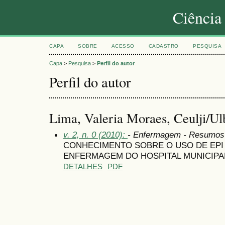
Ciência
CAPA
SOBRE
ACESSO
CADASTRO
PESQUISA
Capa
>
Pesquisa
>
Perfil do autor
Perfil do autor
Lima, Valeria Moraes, Ceulji/Ulb
v. 2, n. 0 (2010):
- Enfermagem - Resumos
CONHECIMENTO SOBRE O USO DE EPI 
ENFERMAGEM DO HOSPITAL MUNICIPAL 
DETALHES
PDF