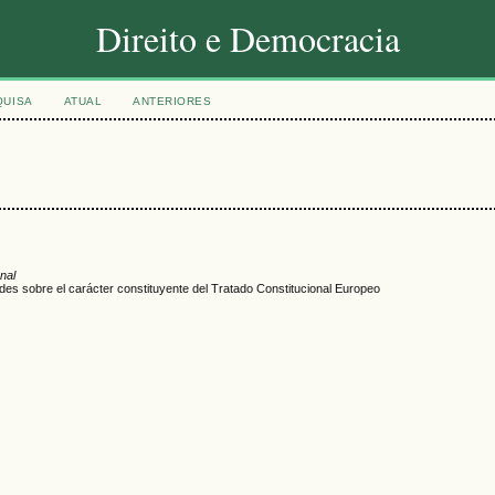
Direito e Democracia
QUISA
ATUAL
ANTERIORES
nal
es sobre el carácter constituyente del Tratado Constitucional Europeo