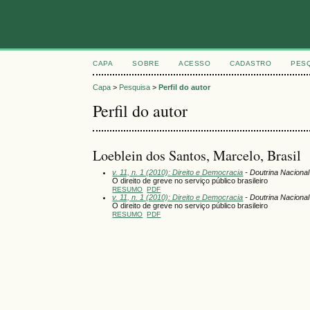
CAPA
SOBRE
ACESSO
CADASTRO
PES
Capa
>
Pesquisa
>
Perfil do autor
Perfil do autor
Loeblein dos Santos, Marcelo, Brasil
v. 11, n. 1 (2010): Direito e Democracia
- Doutrina Nacional
O direito de greve no serviço público brasileiro
RESUMO
PDF
v. 11, n. 1 (2010): Direito e Democracia
- Doutrina Nacional
O direito de greve no serviço público brasileiro
RESUMO
PDF