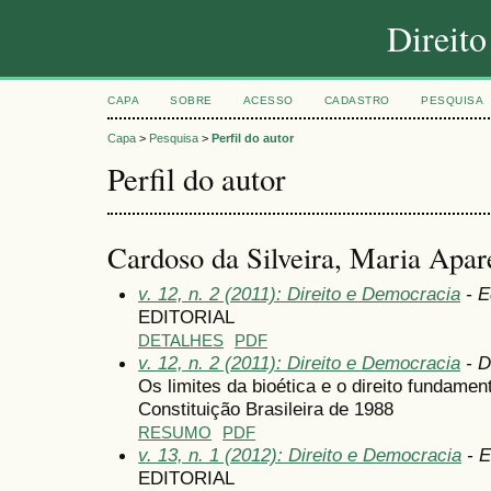
Direit
CAPA
SOBRE
ACESSO
CADASTRO
PESQUISA
Capa
>
Pesquisa
>
Perfil do autor
Perfil do autor
Cardoso da Silveira, Maria Apare
v. 12, n. 2 (2011): Direito e Democracia
- Ed
EDITORIAL
DETALHES
PDF
v. 12, n. 2 (2011): Direito e Democracia
- D
Os limites da bioética e o direito fundamen
Constituição Brasileira de 1988
RESUMO
PDF
v. 13, n. 1 (2012): Direito e Democracia
- E
EDITORIAL