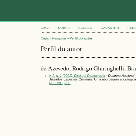
CAPA
SOBRE
ACESSO
CADASTRO
PES
Capa
>
Pesquisa
>
Perfil do autor
Perfil do autor
de Azevedo, Rodrigo Ghiringhelli, Bra
v. 2, n. 1 (2001): Direito e Democracia
- Doutrina Nacional
Juizados Especiais Criminais: Uma abordagem sociológica 
RESUMO
PDF