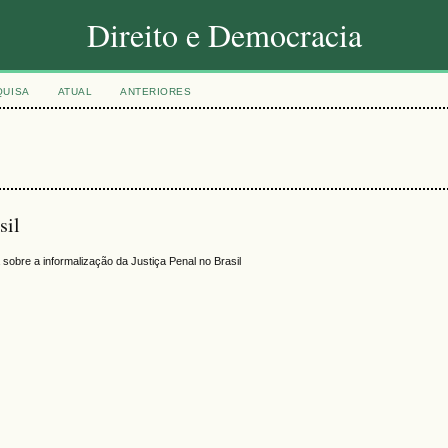
Direito e Democracia
QUISA
ATUAL
ANTERIORES
sil
sobre a informalização da Justiça Penal no Brasil