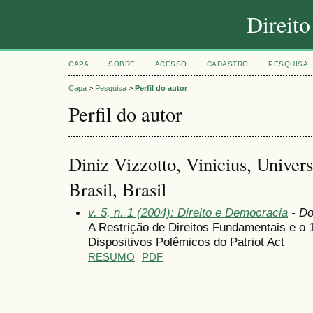
Direit
CAPA
SOBRE
ACESSO
CADASTRO
PESQUISA
Capa
>
Pesquisa
>
Perfil do autor
Perfil do autor
Diniz Vizzotto, Vinicius, Univer
Brasil, Brasil
v. 5, n. 1 (2004): Direito e Democracia
- Do
A Restrição de Direitos Fundamentais e o 
Dispositivos Polêmicos do Patriot Act
RESUMO
PDF