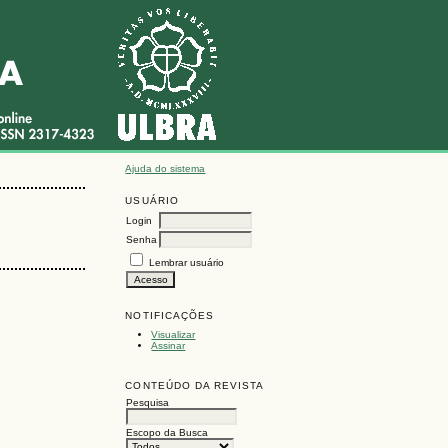
Ajuda do sistema
USUÁRIO
Login
Senha
Lembrar usuário
NOTIFICAÇÕES
Visualizar
Assinar
CONTEÚDO DA REVISTA
Pesquisa
Escopo da Busca