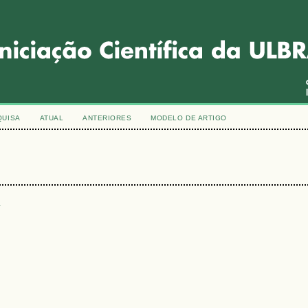
QUISA
ATUAL
ANTERIORES
MODELO DE ARTIGO
s