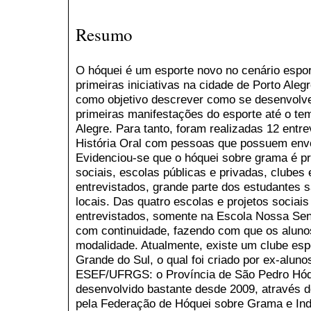
Resumo
O hóquei é um esporte novo no cenário espor
primeiras iniciativas na cidade de Porto Ale
como objetivo descrever como se desenvolve
primeiras manifestações do esporte até o te
Alegre. Para tanto, foram realizadas 12 entr
História Oral com pessoas que possuem envo
Evidenciou-se que o hóquei sobre grama é pr
sociais, escolas públicas e privadas, clube
entrevistados, grande parte dos estudantes 
locais. Das quatro escolas e projetos sociai
entrevistados, somente na Escola Nossa Sen
com continuidade, fazendo com que os aluno
modalidade. Atualmente, existe um clube esp
Grande do Sul, o qual foi criado por ex-aluno
ESEF/UFRGS: o Província de São Pedro Hóqu
desenvolvido bastante desde 2009, através 
pela Federação de Hóquei sobre Grama e Ind