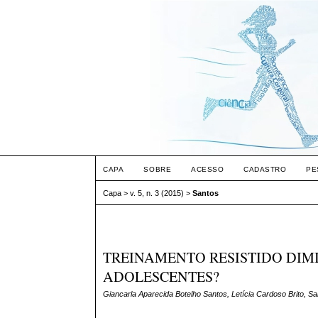
CAPA
SOBRE
ACESSO
CADASTRO
PE
Capa
>
v. 5, n. 3 (2015)
>
Santos
TREINAMENTO RESISTIDO DIM
ADOLESCENTES?
Giancarla Aparecida Botelho Santos, Letícia Cardoso Brito, S