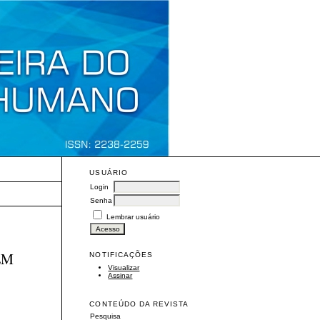
USUÁRIO
Login
Senha
Lembrar usuário
EM
NOTIFICAÇÕES
Visualizar
Assinar
CONTEÚDO DA REVISTA
Pesquisa