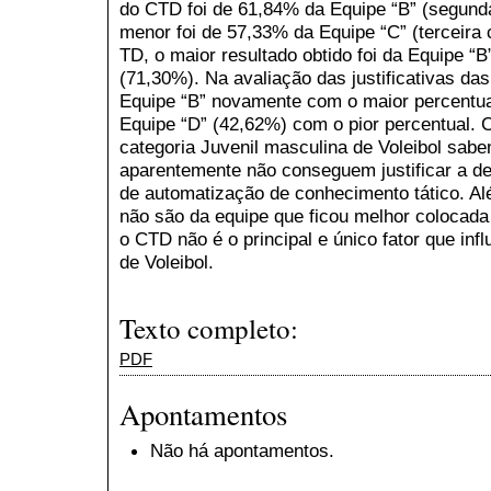
do CTD foi de 61,84% da Equipe “B” (segund
menor foi de 57,33% da Equipe “C” (terceira
TD, o maior resultado obtido foi da Equipe “
(71,30%). Na avaliação das justificativas da
Equipe “B” novamente com o maior percentua
Equipe “D” (42,62%) com o pior percentual. C
categoria Juvenil masculina de Voleibol sabe
aparentemente não conseguem justificar a de
de automatização de conhecimento tático. A
não são da equipe que ficou melhor colocad
o CTD não é o principal e único fator que in
de Voleibol.
Texto completo:
PDF
Apontamentos
Não há apontamentos.