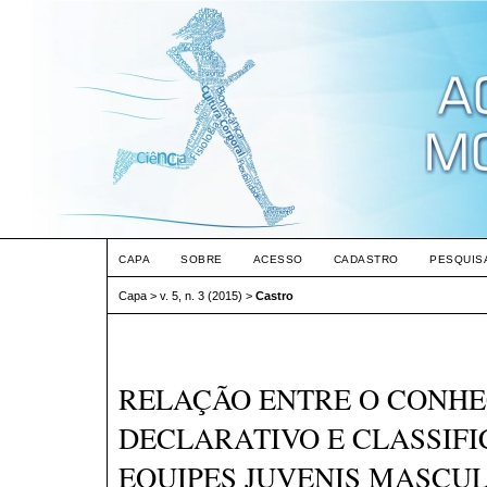
CAPA
SOBRE
ACESSO
CADASTRO
PESQUIS
Capa
>
v. 5, n. 3 (2015)
>
Castro
RELAÇÃO ENTRE O CONHE
DECLARATIVO E CLASSIFI
EQUIPES JUVENIS MASCUL