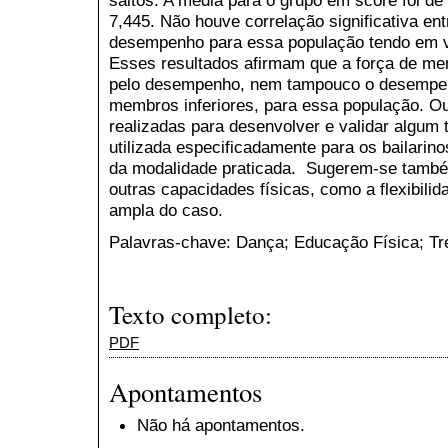
saltos. A média para o grupo em score foi de
7,445. Não houve correlação significativa en
desempenho para essa população tendo em vis
Esses resultados afirmam que a força de memb
pelo desempenho, nem tampouco o desempenho
membros inferiores, para essa população. O
realizadas para desenvolver e validar algum 
utilizada especificadamente para os bailarin
da modalidade praticada. Sugerem-se també
outras capacidades físicas, como a flexibili
ampla do caso.
Palavras-chave: Dança; Educação Física; Tr
Texto completo:
PDF
Apontamentos
Não há apontamentos.