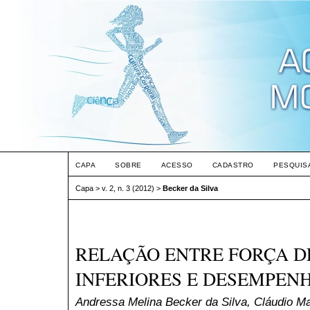
CAPA
SOBRE
ACESSO
CADASTRO
PESQUIS
Capa
>
v. 2, n. 3 (2012)
>
Becker da Silva
RELAÇÃO ENTRE FORÇA 
INFERIORES E DESEMPEN
Andressa Melina Becker da Silva, Cláudio M