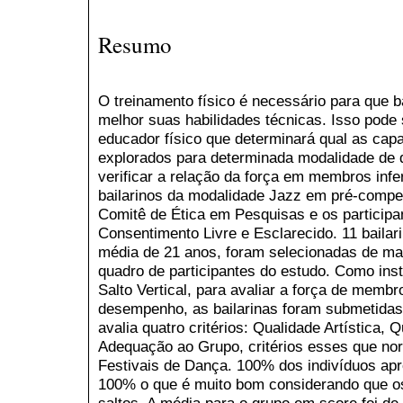
Resumo
O treinamento físico é necessário para que 
melhor suas habilidades técnicas. Isso pode 
educador físico que determinará qual as ca
explorados para determinada modalidade de d
verificar a relação da força em membros inf
bailarinos da modalidade Jazz em pré-compet
Comitê de Ética em Pesquisas e os particip
Consentimento Livre e Esclarecido. 11 bailar
média de 21 anos, foram selecionadas de ma
quadro de participantes do estudo. Como inst
Salto Vertical, para avaliar a força de membro
desempenho, as bailarinas foram submetida
avalia quatro critérios: Qualidade Artística,
Adequação ao Grupo, critérios esses que no
Festivais de Dança. 100% dos indivíduos ap
100% o que é muito bom considerando que os