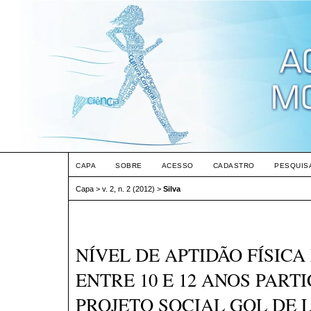
CAPA
SOBRE
ACESSO
CADASTRO
PESQUIS
Capa
>
v. 2, n. 2 (2012)
>
Silva
NÍVEL DE APTIDÃO FÍSICA
ENTRE 10 E 12 ANOS PART
PROJETO SOCIAL GOL DE 