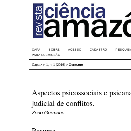
CAPA
SOBRE
ACESSO
CADASTRO
PESQUIS
PARA SUBMISSÃO
Capa
>
v. 1, n. 1 (2016)
>
Germano
Aspectos psicossociais e psican
judicial de conflitos.
Zeno Germano
Resumo