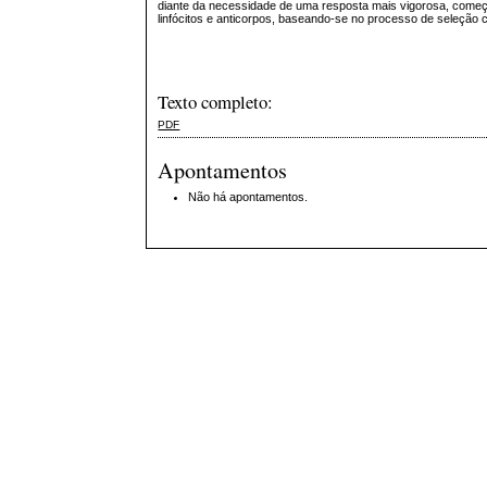
diante da necessidade de uma resposta mais vigorosa, começa
linfócitos e anticorpos, baseando-se no processo de seleção c
Texto completo:
PDF
Apontamentos
Não há apontamentos.