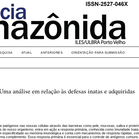
SQUISA
ATUAL
ANTERIORES
ORIENTAÇÃO PARA SUBMISSÃO
ma análise em relação às defesas inatas e adquiridas
e patógenos nas nossas células através das barreiras como pele, mucosas, saliva e proteí
 do nosso organismo, entra em ação a resposta primária, conhecida como Imunidade Inata
sem especificidade ou memória imunológica e conta com mecanismos de resposta rápidas, c
istema complemento. Essa resposta primária é essencial para o controle de antígenos comuns