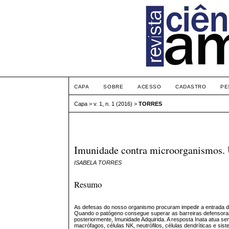
CAPA
SOBRE
ACESSO
CADASTRO
PE
Capa
>
v. 1, n. 1 (2016)
>
TORRES
Imunidade contra microorganismos. U
ISABELA TORRES
Resumo
As defesas do nosso organismo procuram impedir a entrada d
Quando o patógeno consegue superar as barreiras defensoras
posteriormente, Imunidade Adquirida. A resposta Inata atua 
macrófagos, células NK, neutrófilos, células dendríticas e s