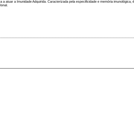
 a atuar a Imunidade Adquirida. Caracterizada pela especificidade e memória imunológica,
lonal.