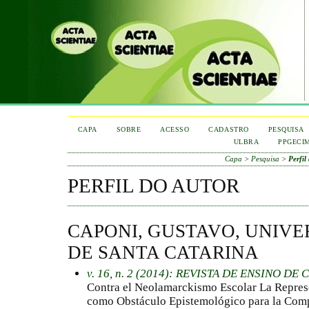
CAPA
SOBRE
ACESSO
CADASTRO
PESQUISA
ULBRA
PPGECI
Capa
>
Pesquisa
>
Perfil
PERFIL DO AUTOR
CAPONI, GUSTAVO, UNIV
DE SANTA CATARINA
v. 16, n. 2 (2014): REVISTA DE ENSINO D
Contra el Neolamarckismo Escolar La Represe
como Obstáculo Epistemológico para la Compr