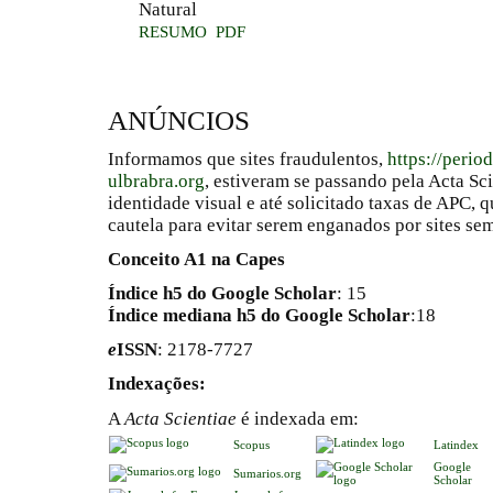
Natural
RESUMO
PDF
ANÚNCIOS
Informamos que sites fraudulentos,
https://perio
ulbrabra.org
, estiveram se passando pela Acta Sc
identidade visual e até solicitado taxas de APC
cautela para evitar serem enganados por sites se
Conceito A1 na Capes
Índice h5 do Google Scholar
: 15
Índice mediana h5 do Google Scholar
:18
e
ISSN
: 2178-7727
Indexações:
A
Acta Scientiae
é indexada em:
Scopus
Latindex
Google
Sumarios.org
Scholar