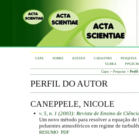
CAPA
SOBRE
ACESSO
CADASTRO
PESQUISA
ULBRA
PPGECI
Capa
>
Pesquisa
>
Perfil
PERFIL DO AUTOR
CANEPPELE, NICOLE
v. 5, n. 1 (2003): Revista de Ensino de Ciênc
Um novo método para resolver a equação de 
poluentes atmosféricos em regime de turbulê
RESUMO
PDF