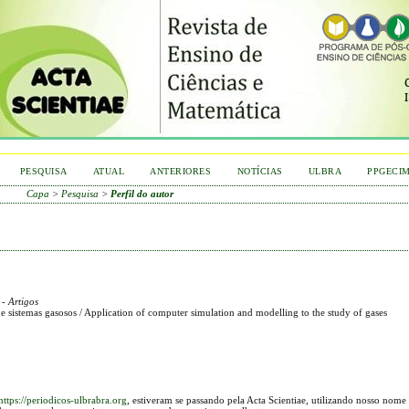
PESQUISA
ATUAL
ANTERIORES
NOTÍCIAS
ULBRA
PPGECI
Capa
>
Pesquisa
>
Perfil do autor
- Artigos
sistemas gasosos / Application of computer simulation and modelling to the study of gases
https://periodicos-ulbrabra.org
, estiveram se passando pela Acta Scientiae, utilizando nosso nome