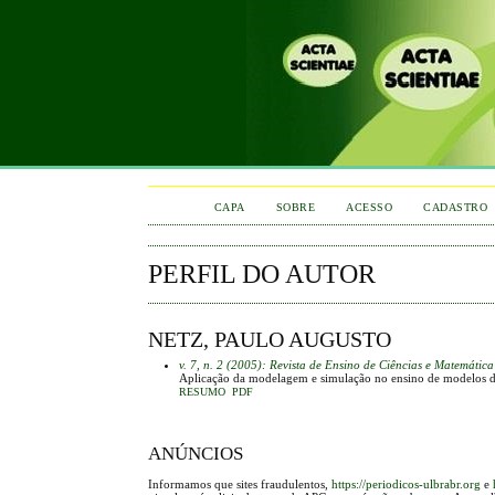
CAPA
SOBRE
ACESSO
CADASTRO
PERFIL DO AUTOR
NETZ, PAULO AUGUSTO
v. 7, n. 2 (2005): Revista de Ensino de Ciências e Matemática
Aplicação da modelagem e simulação no ensino de modelos de 
RESUMO
PDF
ANÚNCIOS
Informamos que sites fraudulentos,
https://periodicos-ulbrabr.org
e