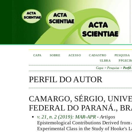
CAPA
SOBRE
ACESSO
CADASTRO
PESQUISA
ULBRA
PPGECI
Capa
>
Pesquisa
>
Perfil
PERFIL DO AUTOR
CAMARGO, SÉRGIO, UNIV
FEDERAL DO PARANÁ., BR
v. 21, n. 2 (2019): MAR-APR
- Artigos
Epistemological Contributions Derived from 
Experimental Class in the Study of Hooke's 