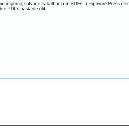
 imprimir, salvar e trabalhar com PDFs, a Highwire Press ofe
obre PDFs
bastante útil.