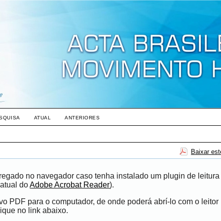
SQUISA
ATUAL
ANTERIORES
Baixar es
egado no navegador caso tenha instalado um plugin de leitura
atual do
Adobe Acrobat Reader
).
ivo PDF para o computador, de onde poderá abrí-lo com o leito
ique no link abaixo.