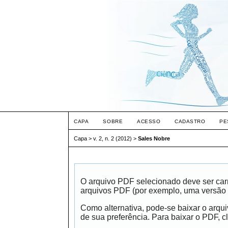
CAPA
SOBRE
ACESSO
CADASTRO
PE
Capa
>
v. 2, n. 2 (2012)
>
Sales Nobre
O arquivo PDF selecionado deve ser carr
arquivos PDF (por exemplo, uma versão 
Como alternativa, pode-se baixar o arqu
de sua preferência. Para baixar o PDF, cl