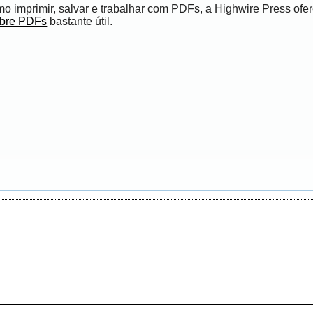
 imprimir, salvar e trabalhar com PDFs, a Highwire Press ofe
obre PDFs
bastante útil.