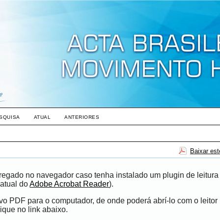
SQUISA
ATUAL
ANTERIORES
Baixar es
egado no navegador caso tenha instalado um plugin de leitura
atual do
Adobe Acrobat Reader
).
ivo PDF para o computador, de onde poderá abrí-lo com o leito
ique no link abaixo.