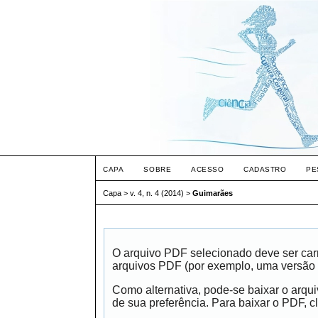
CAPA
SOBRE
ACESSO
CADASTRO
PE
Capa
>
v. 4, n. 4 (2014)
>
Guimarães
O arquivo PDF selecionado deve ser carr
arquivos PDF (por exemplo, uma versão 
Como alternativa, pode-se baixar o arqu
de sua preferência. Para baixar o PDF, cl