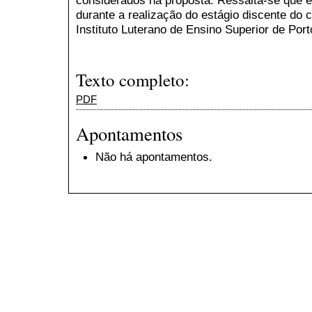
considerados na proposta. Ressalta-se que e
durante a realização do estágio discente do 
Instituto Luterano de Ensino Superior de Po
Texto completo:
PDF
Apontamentos
Não há apontamentos.