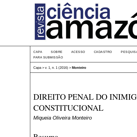
CAPA
SOBRE
ACESSO
CADASTRO
PESQUIS
PARA SUBMISSÃO
Capa
>
v. 1, n. 1 (2016)
>
Monteiro
DIREITO PENAL DO INIMIG
CONSTITUCIONAL
Miqueia Oliveira Monteiro
Resumo