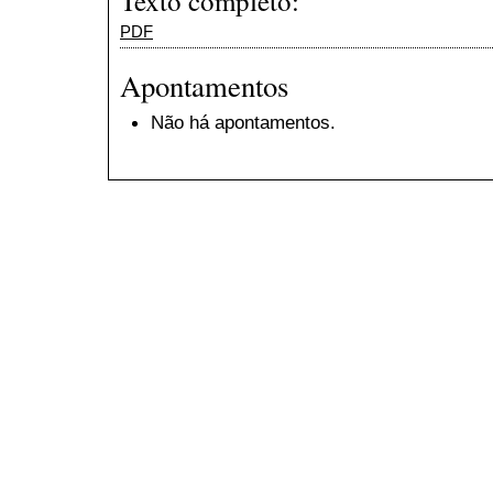
Texto completo:
PDF
Apontamentos
Não há apontamentos.