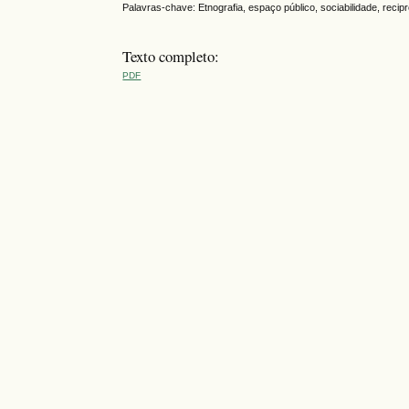
Palavras-chave: Etnografia, espaço público, sociabilidade, recip
Texto completo:
PDF