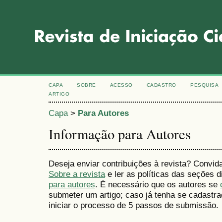
CAPA
SOBRE
ACESSO
CADASTRO
PESQUISA
ARTIGO
Capa
>
Para Autores
Informação para Autores
Deseja enviar contribuições à revista? Convid
Sobre a revista
e ler as políticas das seções
para autores
. É necessário que os autores se
submeter um artigo; caso já tenha se cadastr
iniciar o processo de 5 passos de submissão.