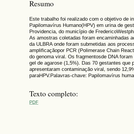
Resumo
Este trabalho foi realizado com o objetivo de 
Papilomavírus Humano(HPV) em urina de gesta
Providencia, do município de FredericoWestph
As amostras coletadas foram encaminhadas ao
da ULBRA onde foram submetidas aos process
amplificaçãopor PCR (Polimerase Chain Reacti
do genoma viral. Os fragmentosde DNA foram 
gel de agarose (1,5%). Das 70 gestantes que p
apresentaram contaminação viral, sendo 12,9%
paraHPV.Palavras-chave: Papilomavírus human
Texto completo:
PDF