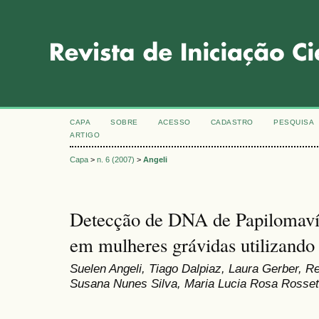
CAPA
SOBRE
ACESSO
CADASTRO
PESQUISA
ARTIGO
Capa
>
n. 6 (2007)
>
Angeli
Detecção de DNA de Papilomav
em mulheres grávidas utilizando 
Suelen Angeli, Tiago Dalpiaz, Laura Gerber, R
Susana Nunes Silva, Maria Lucia Rosa Rosset