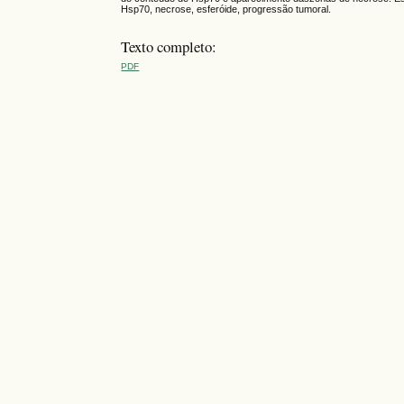
Hsp70, necrose, esferóide, progressão tumoral.
Texto completo:
PDF