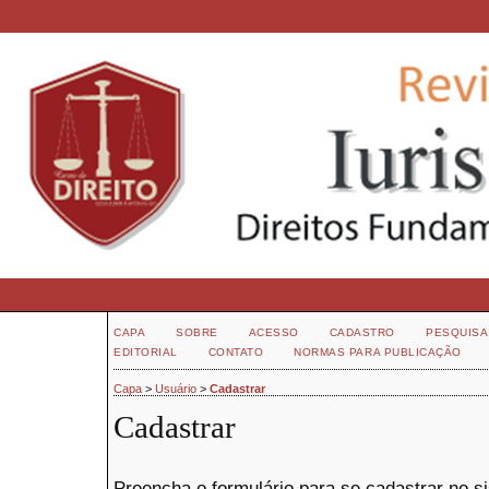
CAPA
SOBRE
ACESSO
CADASTRO
PESQUISA
EDITORIAL
CONTATO
NORMAS PARA PUBLICAÇÃO
Capa
>
Usuário
>
Cadastrar
Cadastrar
Preencha o formulário para se cadastrar no s