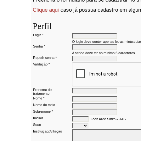
Clique aqui
caso já possua cadastro em alguma
Perfil
Login *
O login deve conter apenas letras minúsculas
Senha *
A senha deve ter no mínimo 6 caracteres.
Repetir senha *
Validação *
Pronome de
tratamento
Nome *
Nome do meio
Sobrenome *
Iniciais
Joan Alice Smith = JAS
Sexo
Instituição/Afiliação