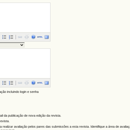
ação incluindo login e senha
mail da publicação de nova edição da revista.
evista.
ra realizar avaliação pelos pares das submissões a esta revista. Identifique a área de avalia