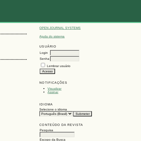
OPEN JOURNAL SYSTEMS
Ajuda do sistema
USUÁRIO
Login
Senha
Lembrar usuário
NOTIFICAÇÕES
Visualizar
Assinar
IDIOMA
Selecione o idioma
CONTEÚDO DA REVISTA
Pesquisa
Escopo da Busca