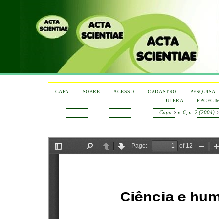
CAPA
SOBRE
ACESSO
CADASTRO
PESQUISA
ULBRA
PPGECI
Capa
>
v. 6, n. 2 (2004)