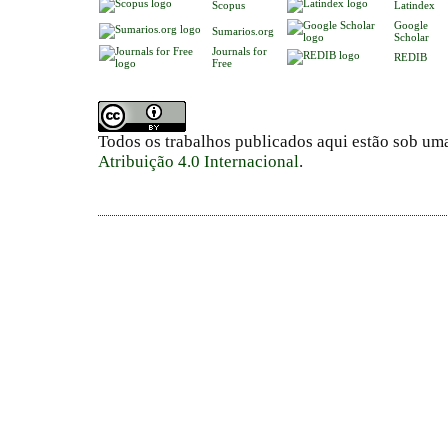
Scopus
Latindex
Google
Sumarios.org
Scholar
Journals for
REDIB
Free
Todos os trabalhos publicados aqui estão sob um
Atribuição 4.0 Internacional
.