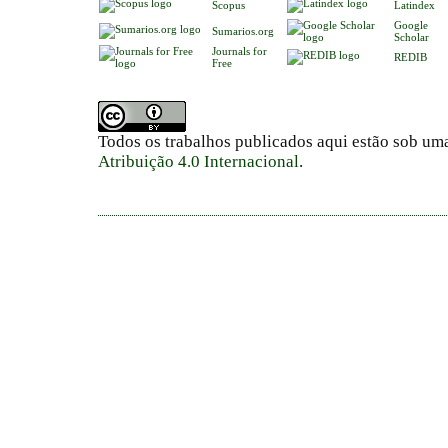
Scopus
Latindex
Google
Sumarios.org
Scholar
Journals for
REDIB
Free
Todos os trabalhos publicados aqui estão sob um
Atribuição 4.0 Internacional
.