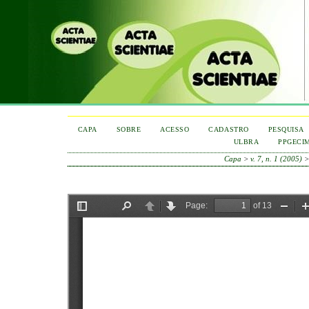
CAPA
SOBRE
ACESSO
CADASTRO
PESQUISA
ULBRA
PPGECI
Capa
>
v. 7, n. 1 (2005)