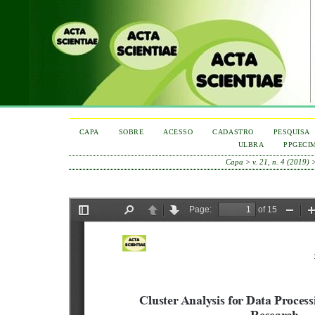
CAPA
SOBRE
ACESSO
CADASTRO
PESQUISA
ULBRA
PPGECI
Capa
>
v. 21, n. 4 (2019)