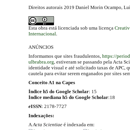
Direitos autorais 2019 Daniel Morin Ocampo, Lui
Esta obra está licenciada sob uma licença
Creati
Internacional
.
ANÚNCIOS
Informamos que sites fraudulentos,
https://perio
ulbrabra.org
, estiveram se passando pela Acta Sc
identidade visual e até solicitado taxas de APC
cautela para evitar serem enganados por sites se
Conceito A1 na Capes
Índice h5 do Google Scholar
: 15
Índice mediana h5 do Google Scholar
:18
e
ISSN
: 2178-7727
Indexações:
A
Acta Scientiae
é indexada em: