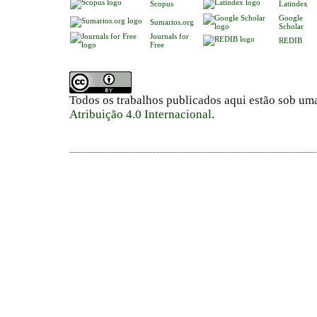
Scopus
Latindex
Google
Sumarios.org
Scholar
Journals for
REDIB
Free
Todos os trabalhos publicados aqui estão sob um
Atribuição 4.0 Internacional
.