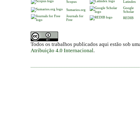
Scopus
Latindex
Google
Sumarios.org
Scholar
Journals for
REDIB
Free
Todos os trabalhos publicados aqui estão sob um
Atribuição 4.0 Internacional
.