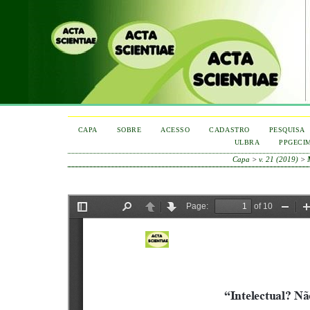
CAPA
SOBRE
ACESSO
CADASTRO
PESQUISA
ULBRA
PPGECI
Capa
>
v. 21 (2019)
>