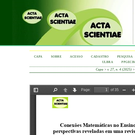
CAPA
SOBRE
ACESSO
CADASTRO
PESQUISA
ULBRA
PPGECI
Capa
>
v. 27, n. 4 (2025)