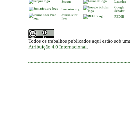
Scopus
Latindex
Google
Sumarios.org
Scholar
Journals for
REDIB
Free
Todos os trabalhos publicados aqui estão sob um
Atribuição 4.0 Internacional
.