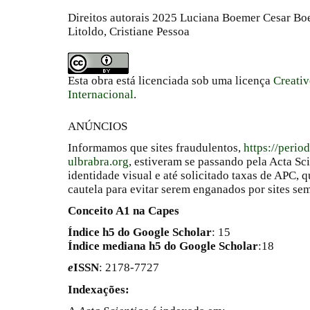
Direitos autorais 2025 Luciana Boemer Cesar Boe
Litoldo, Cristiane Pessoa
Esta obra está licenciada sob uma licença
Creati
Internacional
.
ANÚNCIOS
Informamos que sites fraudulentos,
https://perio
ulbrabra.org
, estiveram se passando pela Acta Sc
identidade visual e até solicitado taxas de APC
cautela para evitar serem enganados por sites se
Conceito A1 na Capes
Índice h5 do Google Scholar
: 15
Índice mediana h5 do Google Scholar
:18
e
ISSN
: 2178-7727
Indexações: