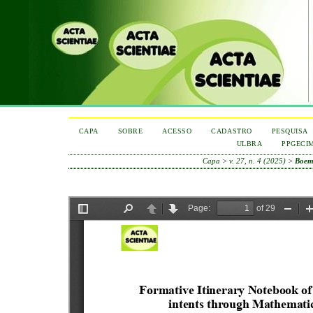
CAPA
SOBRE
ACESSO
CADASTRO
PESQUISA
ULBRA
PPGECI
Capa
>
v. 27, n. 4 (2025)
>
Boeme