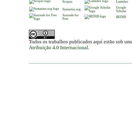
Scopus
Latindex
Google
Sumarios.org
Scholar
Journals for
REDIB
Free
Todos os trabalhos publicados aqui estão sob um
Atribuição 4.0 Internacional
.