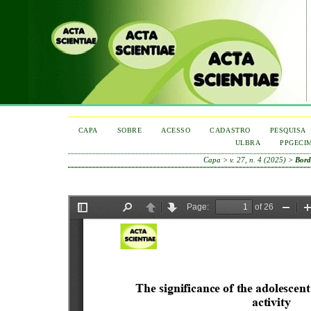
CAPA
SOBRE
ACESSO
CADASTRO
PESQUISA
ULBRA
PPGECI
Capa
>
v. 27, n. 4 (2025)
>
Bord