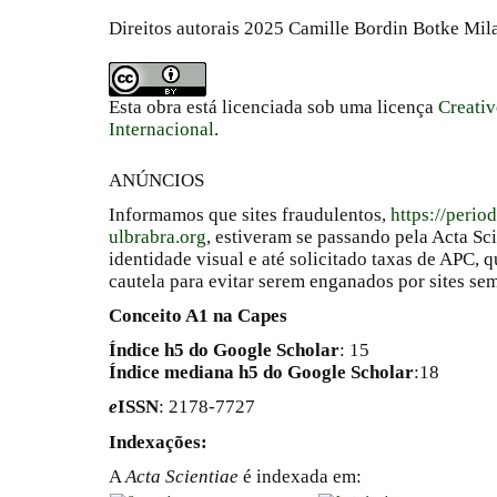
Direitos autorais 2025 Camille Bordin Botke Mi
Esta obra está licenciada sob uma licença
Creati
Internacional
.
ANÚNCIOS
Informamos que sites fraudulentos,
https://perio
ulbrabra.org
, estiveram se passando pela Acta Sc
identidade visual e até solicitado taxas de APC
cautela para evitar serem enganados por sites se
Conceito A1 na Capes
Índice h5 do Google Scholar
: 15
Índice mediana h5 do Google Scholar
:18
e
ISSN
: 2178-7727
Indexações:
A
Acta Scientiae
é indexada em: