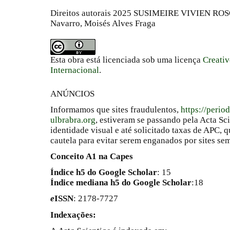
Direitos autorais 2025 SUSIMEIRE VIVIEN RO
Navarro, Moisés Alves Fraga
Esta obra está licenciada sob uma licença
Creati
Internacional
.
ANÚNCIOS
Informamos que sites fraudulentos,
https://perio
ulbrabra.org
, estiveram se passando pela Acta Sc
identidade visual e até solicitado taxas de APC
cautela para evitar serem enganados por sites se
Conceito A1 na Capes
Índice h5 do Google Scholar
: 15
Índice mediana h5 do Google Scholar
:18
e
ISSN
: 2178-7727
Indexações: