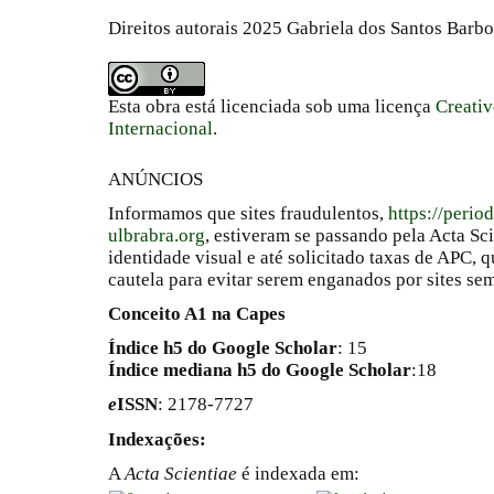
Direitos autorais 2025 Gabriela dos Santos Barbo
Esta obra está licenciada sob uma licença
Creati
Internacional
.
ANÚNCIOS
Informamos que sites fraudulentos,
https://perio
ulbrabra.org
, estiveram se passando pela Acta Sc
identidade visual e até solicitado taxas de APC
cautela para evitar serem enganados por sites se
Conceito A1 na Capes
Índice h5 do Google Scholar
: 15
Índice mediana h5 do Google Scholar
:18
e
ISSN
: 2178-7727
Indexações:
A
Acta Scientiae
é indexada em: