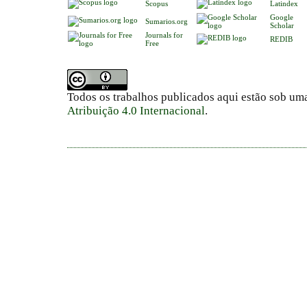
Scopus
Latindex
Google
Sumarios.org
Scholar
Journals for
REDIB
Free
Todos os trabalhos publicados aqui estão sob um
Atribuição 4.0 Internacional
.