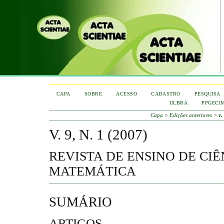
CAPA
SOBRE
ACESSO
CADASTRO
PESQUISA
ULBRA
PPGECI
Capa
>
Edições anteriores
>
v.
V. 9, N. 1 (2007)
REVISTA DE ENSINO DE CIÊ
MATEMÁTICA
SUMÁRIO
ARTIGOS