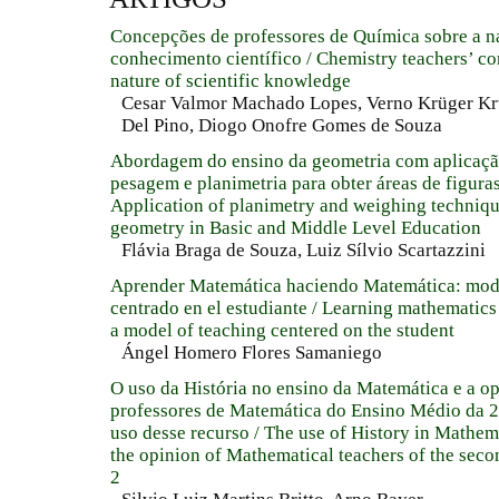
Concepções de professores de Química sobre a n
conhecimento científico / Chemistry teachers’ co
nature of scientific knowledge
Cesar Valmor Machado Lopes, Verno Krüger Krü
Del Pino, Diogo Onofre Gomes de Souza
Abordagem do ensino da geometria com aplicação
pesagem e planimetria para obter áreas de figuras
Application of planimetry and weighing techniqu
geometry in Basic and Middle Level Education
Flávia Braga de Souza, Luiz Sílvio Scartazzini
Aprender Matemática haciendo Matemática: mod
centrado en el estudiante / Learning mathematic
a model of teaching centered on the student
Ángel Homero Flores Samaniego
O uso da História no ensino da Matemática e a o
professores de Matemática do Ensino Médio da 
uso desse recurso / The use of History in Mathem
the opinion of Mathematical teachers of the seco
2