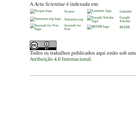
A
Acta Scientiae
é indexada em:
Scopus
Latindex
Google
Sumarios.org
Scholar
Journals for
REDIB
Free
Todos os trabalhos publicados aqui estão sob um
Atribuição 4.0 Internacional
.