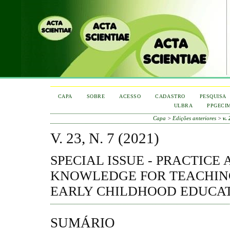
CAPA
SOBRE
ACESSO
CADASTRO
PESQUISA
ULBRA
PPGECI
Capa
>
Edições anteriores
>
v. 
V. 23, N. 7 (2021)
SPECIAL ISSUE - PRACTICE 
KNOWLEDGE FOR TEACHIN
EARLY CHILDHOOD EDUCA
SUMÁRIO