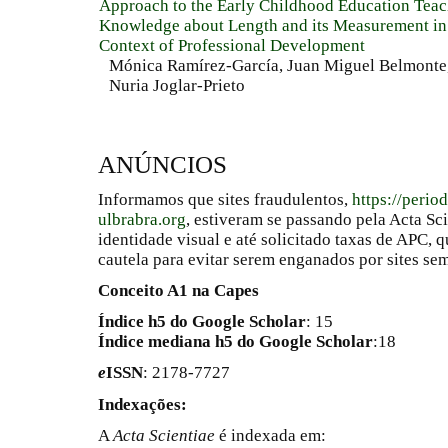
Approach to the Early Childhood Education Teac
Knowledge about Length and its Measurement in 
Context of Professional Development
Mónica Ramírez-García, Juan Miguel Belmonte,
Nuria Joglar-Prieto
ANÚNCIOS
Informamos que sites fraudulentos,
https://perio
ulbrabra.org
, estiveram se passando pela Acta Sc
identidade visual e até solicitado taxas de APC
cautela para evitar serem enganados por sites se
Conceito A1 na Capes
Índice h5 do Google Scholar
: 15
Índice mediana h5 do Google Scholar
:18
e
ISSN
: 2178-7727
Indexações:
A
Acta Scientiae
é indexada em: