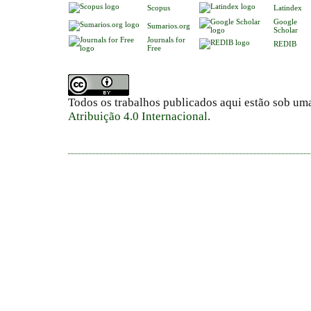
Scopus
Latindex
Google
Sumarios.org
Scholar
Journals for
REDIB
Free
Todos os trabalhos publicados aqui estão sob um
Atribuição 4.0 Internacional
.