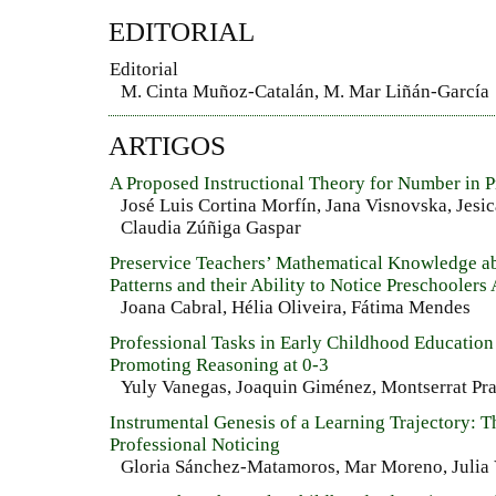
EDITORIAL
Editorial
M. Cinta Muñoz-Catalán, M. Mar Liñán-García
ARTIGOS
A Proposed Instructional Theory for Number in 
José Luis Cortina Morfín, Jana Visnovska, Jesi
Claudia Zúñiga Gaspar
Preservice Teachers’ Mathematical Knowledge a
Patterns and their Ability to Notice Preschoolers
Joana Cabral, Hélia Oliveira, Fátima Mendes
Professional Tasks in Early Childhood Education
Promoting Reasoning at 0-3
Yuly Vanegas, Joaquin Giménez, Montserrat Pr
Instrumental Genesis of a Learning Trajectory: T
Professional Noticing
Gloria Sánchez-Matamoros, Mar Moreno, Julia 