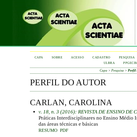
CAPA
SOBRE
ACESSO
CADASTRO
PESQUISA
ULBRA
PPGECI
Capa
>
Pesquisa
>
Perfil
PERFIL DO AUTOR
CARLAN, CAROLINA
v. 18, n. 3 (2016): REVISTA DE ENSINO D
Práticas Interdisciplinares no Ensino Médio
das áreas técnicas e básicas
RESUMO
PDF