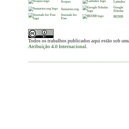
Scopus
Latindex
Google
Sumarios.org
Scholar
Journals for
REDIB
Free
Todos os trabalhos publicados aqui estão sob um
Atribuição 4.0 Internacional
.