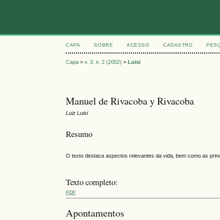
CAPA
SOBRE
ACESSO
CADASTRO
PES
Capa
>
v. 3, n. 2 (2002)
>
Luisi
Manuel de Rivacoba y Rivacoba
Luiz Luisi
Resumo
O texto destaca aspectos relevantes da vida, bem como as princ
Texto completo:
PDF
Apontamentos