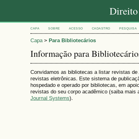
Direit
CAPA
SOBRE
ACESSO
CADASTRO
PESQUISA
Capa
>
Para Bibliotecários
Informação para Bibliotecário
Convidamos as bibliotecas a listar revistas d
revistas eletrônicas. Este sistema de publica
hospedado e operado por bibliotecas, em apoio
revistas do seu corpo acadêmico (saiba mais 
Journal Systems
).