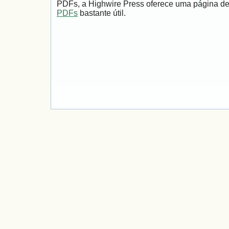
PDFs, a Highwire Press oferece uma página d
PDFs
bastante útil.